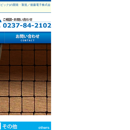
ピック)の開発・製造／後藤電子株式会